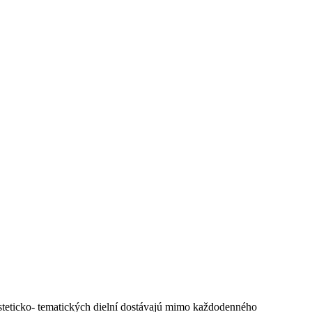
 esteticko- tematických dielní dostávajú mimo každodenného